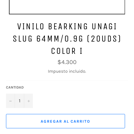
VINILO BEARKING UNAGI
SLUG 64MM/0.9G (20UDS)
COLOR I
Precio
$4.300
habitual
Impuesto incluido.
CANTIDAD
−
+
AGREGAR AL CARRITO