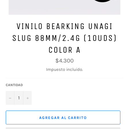
VINILO BEARKING UNAGI
SLUG 88MM/2.4G (10UDS)
COLOR A
Precio
$4.300
habitual
Impuesto incluido.
CANTIDAD
−
+
AGREGAR AL CARRITO