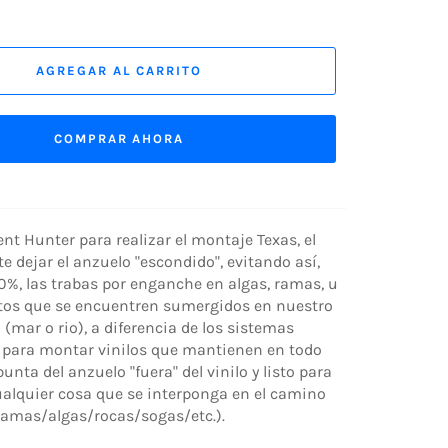
AGREGAR AL CARRITO
COMPRAR AHORA
nt Hunter para realizar el montaje Texas, el
te dejar el anzuelo "escondido", evitando así,
0%, las trabas por enganche en algas, ramas, u
tos que se encuentren sumergidos en nuestro
 (mar o rio), a diferencia de los sistemas
s para montar vinilos que mantienen en todo
nta del anzuelo "fuera" del vinilo y listo para
alquier cosa que se interponga en el camino
ramas/algas/rocas/sogas/etc.).