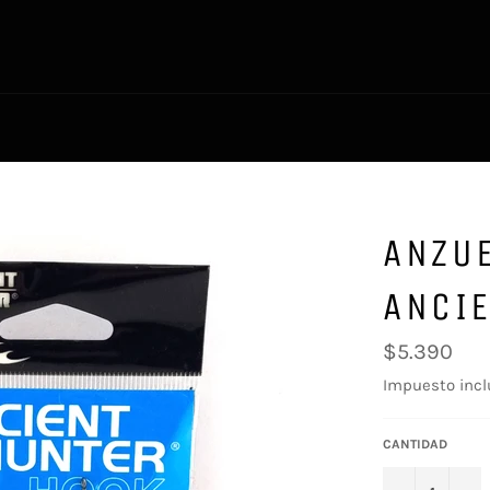
ANZUE
ANCI
Precio
$5.390
habitual
Impuesto incl
CANTIDAD