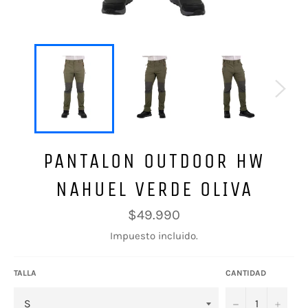
PANTALON OUTDOOR HW
NAHUEL VERDE OLIVA
Precio
$49.990
habitual
Impuesto incluido.
TALLA
CANTIDAD
−
+