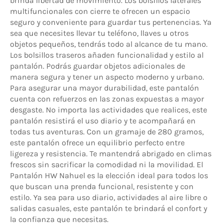
brinda libertad de movimiento. Los bolsillos laterales
multifuncionales con cierre te ofrecen un espacio
seguro y conveniente para guardar tus pertenencias. Ya
sea que necesites llevar tu teléfono, llaves u otros
objetos pequeños, tendrás todo al alcance de tu mano.
Los bolsillos traseros añaden funcionalidad y estilo al
pantalón. Podrás guardar objetos adicionales de
manera segura y tener un aspecto moderno y urbano.
Para asegurar una mayor durabilidad, este pantalón
cuenta con refuerzos en las zonas expuestas a mayor
desgaste. No importa las actividades que realices, este
pantalón resistirá el uso diario y te acompañará en
todas tus aventuras. Con un gramaje de 280 gramos,
este pantalón ofrece un equilibrio perfecto entre
ligereza y resistencia. Te mantendrá abrigado en climas
frescos sin sacrificar la comodidad ni la movilidad. El
Pantalón HW Nahuel es la elección ideal para todos los
que buscan una prenda funcional, resistente y con
estilo. Ya sea para uso diario, actividades al aire libre o
salidas casuales, este pantalón te brindará el confort y
la confianza que necesitas.